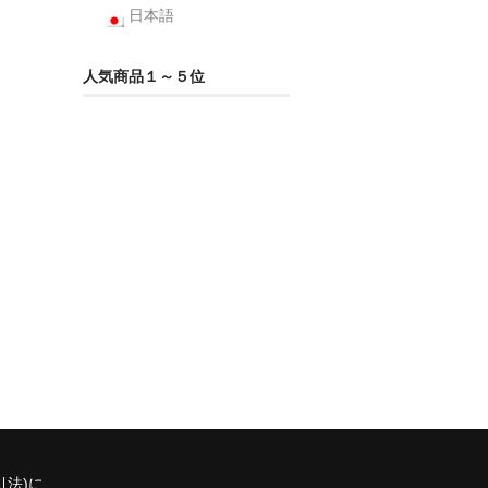
日本語
人気商品１～５位
引法)に