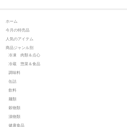
ホーム
今月の特売品
人気のアイテム
商品ジャンル別
冷凍 肉類＆点心
冷蔵 惣菜＆食品
調味料
缶詰
飲料
麺類
穀物類
漬物類
健康食品