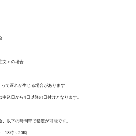
合
注文＞の場合
よって遅れが生じる場合があります
は申込日から4日以降の日付けとなります。
合、以下の時間帯で指定が可能です。
時 18時～20時