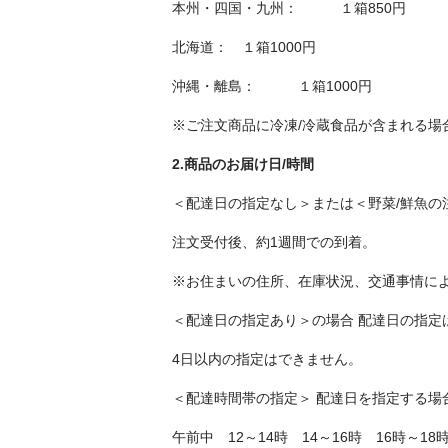
本州・四国・九州： １箱850円
北海道： １箱1000円
沖縄・離島： １箱1000円
※ご注文商品に冷凍/冷蔵食品が含まれる場
2.商品のお届け日/時間
＜配達日の指定なし＞または＜野菜/鮮魚の
注文受付後、約1週間での到着。
※お住まいの住所、在庫状況、交通事情に
＜配達日の指定あり＞の場合 配達日の指定
4日以内の指定はできません。
＜配達時間帯の指定＞ 配達日を指定する場
午前中 12～14時 14～16時 16時～18