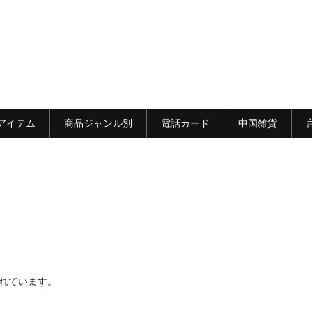
アイテム
商品ジャンル別
電話カード
中国雑貨
れています。