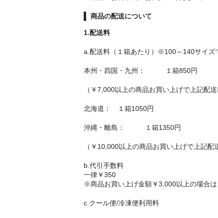
商品の配送について
1.配送料
a.配送料（１箱あたり）※100～140サイ
本州・四国・九州： １箱850円
（￥7,000以上の商品お買い上げで上記
北海道： １箱1050円
沖縄・離島： １箱1350円
（￥10,000以上の商品お買い上げで上
b.代引手数料
一律￥350
※商品お買い上げ金額￥3,000以上の場合
c.クール便/冷凍便利用料