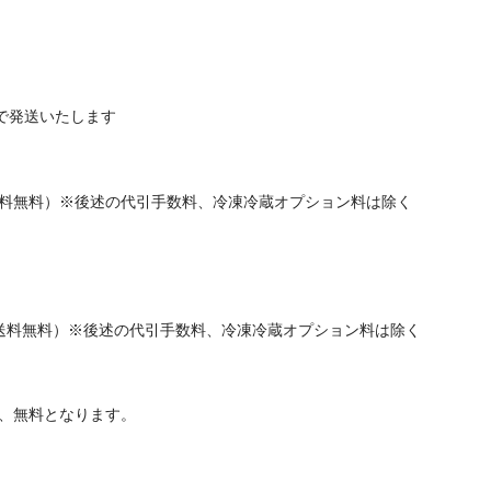
ズで発送いたします
配送料無料）※後述の代引手数料、冷凍冷蔵オプション料は除く
記配送料無料）※後述の代引手数料、冷凍冷蔵オプション料は除く
は、無料となります。