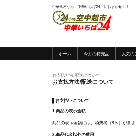
中華食材なら 中華いちば24 におまかせ！！
ホーム
今月の特売品
人気の
お支払方法/配送について
お支払方法/配送について
お支払いについて
1.商品の表示金額
商品の表示金額には、消費税（8％）が含ま
2.商品代金以外の費用