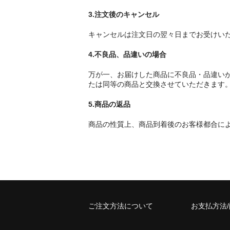
3.注文後のキャンセル
キャンセルは注文日の翌々日までお受けいた
4.不良品、品違いの場合
万が一、お届けした商品に不良品・品違い
たは同等の商品と交換させていただきます
5.商品の返品
商品の性質上、商品到着後のお客様都合に
ご注文方法について
お支払方法