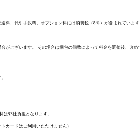
配送料、代引手数料、オプション料には消費税（8％）が含まれています
場合がございます。 その場合は梱包の個数によって料金を調整後、改め
す。
数料は弊社負担となります。
ットカードはご利用いただけません）