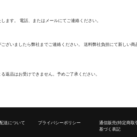
します。 電話、またはメールにてご連絡ください。
がございましたら弊社までご連絡ください。 送料弊社負担にて新しい商
。
よる返品はお受けできません。予めご了承ください。
/配送について
プライバシーポリシー
通信販売(特定商取
基づく表記