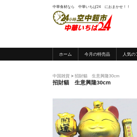
中華食材なら 中華いちば24 におまかせ！！
ホーム
今月の特売品
人気の
中国雑貨
>
招財貓 生意興隆30cm
招財貓 生意興隆30cm