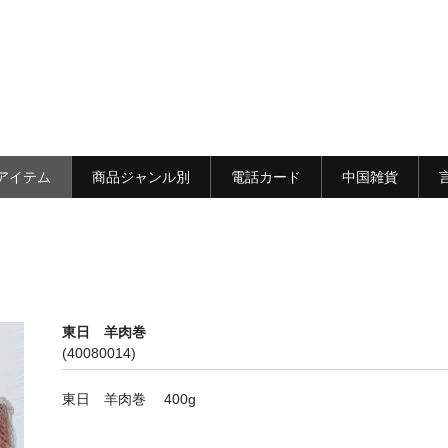
アイテム
商品ジャンル別
電話カード
中国雑貨
東日 羊肉巻
(40080014)
東日 羊肉巻 400g