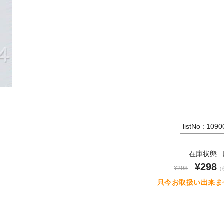
listNo : 109
在庫状態 :
¥298
¥298
（
只今お取扱い出来ま