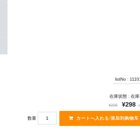
listNo : 111
在庫状態 : 在
¥298
¥298
（
数量