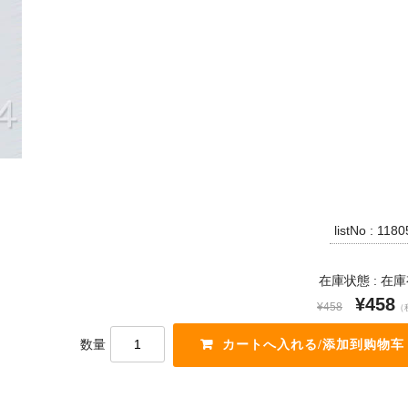
listNo : 118
在庫状態 : 在
¥458
¥458
（
数量