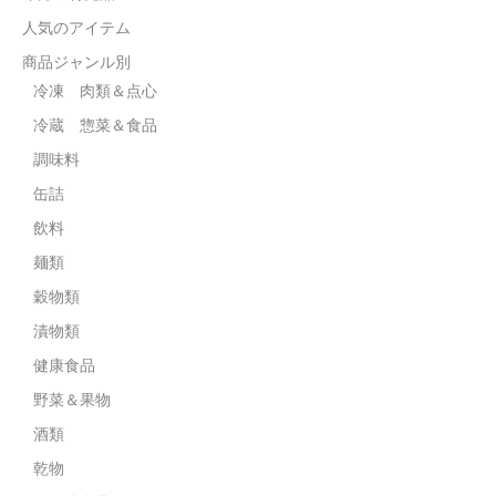
人気のアイテム
商品ジャンル別
冷凍 肉類＆点心
冷蔵 惣菜＆食品
調味料
缶詰
飲料
麺類
穀物類
漬物類
健康食品
野菜＆果物
酒類
乾物