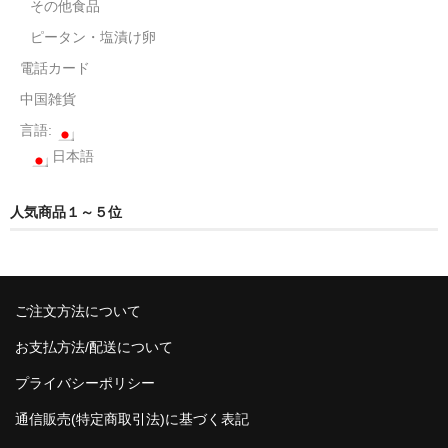
その他食品
ピータン・塩漬け卵
電話カード
中国雑貨
言語:
日本語
人気商品１～５位
ご注文方法について
お支払方法/配送について
プライバシーポリシー
通信販売(特定商取引法)に基づく表記