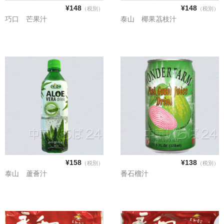
¥148
¥148
（税別）
（税別）
巧口 芒果汁
泰山 椰果茘枝汁
¥158
¥138
（税別）
（税別）
泰山 蘆薈汁
番石榴汁